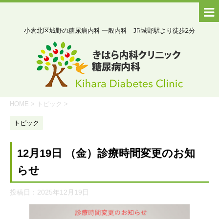
小倉北区城野の糖尿病内科 一般内科 JR城野駅より徒歩2分
HOME
>
トピック
>
トピック
12月19日 （金）診療時間変更のお知
らせ
投稿日：
2025年12月19日