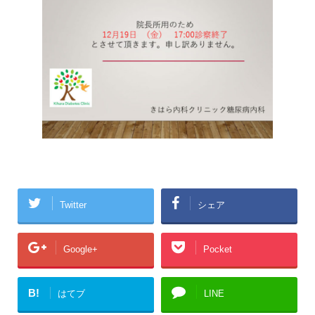
Twitter
シェア
Google+
Pocket
B!
はてブ
LINE