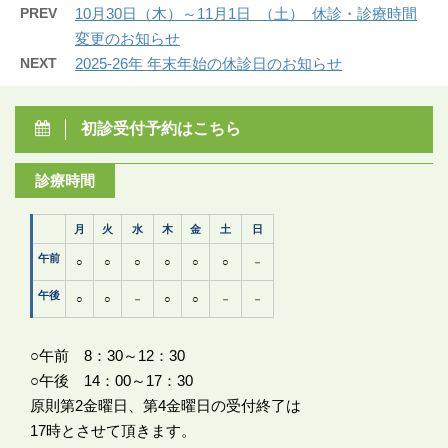
PREV
10月30日（木）～11月1日 （土） 休診・診療時間
変更のお知らせ
NEXT
2025-26年 年末年始の休診日のお知らせ
初診受付予約はこちら
診療時間
月
火
水
木
金
土
日
午前
○
○
○
○
○
○
－
午後
○
○
－
○
○
－
－
○午前 8：30～12：30
○午後 14：00～17：30
原則第2金曜日、第4金曜日の受付終了は
17時とさせて頂きます。