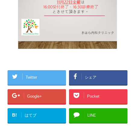
Twitter
シェア
Google+
Pocket
B!
はてブ
LINE