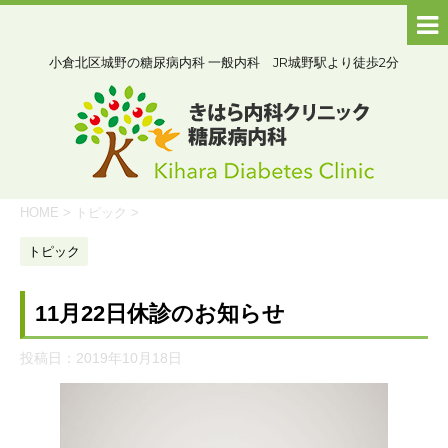
小倉北区城野の糖尿病内科 一般内科 JR城野駅より徒歩2分
HOME
>
トピック
>
トピック
11月22日休診のお知らせ
投稿日：
2019年10月18日