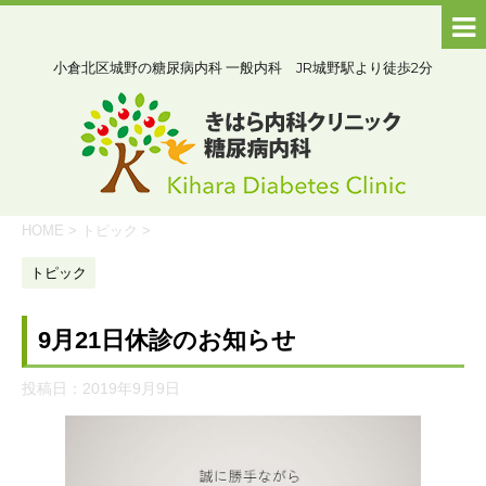
小倉北区城野の糖尿病内科 一般内科 JR城野駅より徒歩2分
HOME
>
トピック
>
トピック
9月21日休診のお知らせ
投稿日：
2019年9月9日