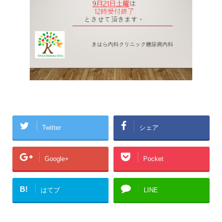
Twitter
シェア
Google+
Pocket
B!
はてブ
LINE