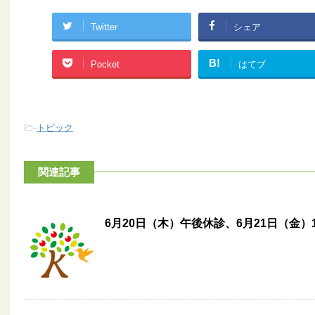
Twitter
シェア
B!
Pocket
はてブ
-
トピック
関連記事
6月20日（木）午後休診、6月21日（金