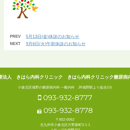
PREV
5月13日(金)休診のお知らせ
NEXT
9月6日(火)午前休診のお知らせ
療法人 きはら内科クリニック きはら内科クリニック糖尿病
小倉北区城野の糖尿病内科 一般内科 JR城野駅より徒歩2分
093-932-8777
093-932-8778
〒802‐0062
北九州市小倉北区片野新町3-1-1