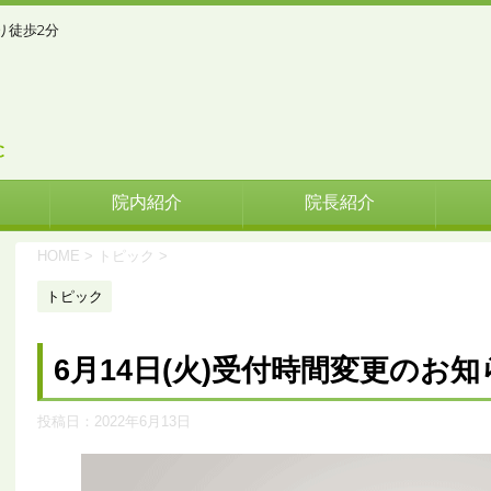
り徒歩2分
院内紹介
院長紹介
HOME
>
トピック
>
トピック
6月14日(火)受付時間変更のお知
投稿日：
2022年6月13日