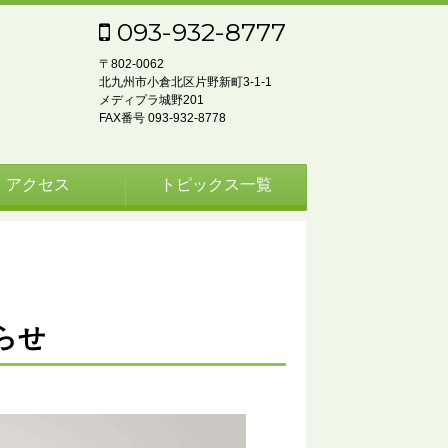
093-932-8777
〒802‐0062
北九州市小倉北区片野新町3-1-1
メディプラ城野201
FAX番号 093-932-8778
アクセス
トピックス一覧
らせ